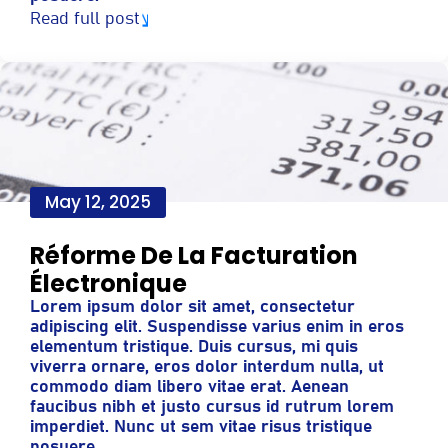
Read full post
May 12, 2025
Réforme De La Facturation
Électronique
Lorem ipsum dolor sit amet, consectetur
adipiscing elit. Suspendisse varius enim in eros
elementum tristique. Duis cursus, mi quis
viverra ornare, eros dolor interdum nulla, ut
commodo diam libero vitae erat. Aenean
faucibus nibh et justo cursus id rutrum lorem
imperdiet. Nunc ut sem vitae risus tristique
posuere.