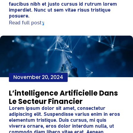
faucibus nibh et justo cursus id rutrum lorem
imperdiet. Nunc ut sem vitae risus tristique
posuere.
Read full post
November 20, 2024
L’intelligence Artificielle Dans
Le Secteur Financier
Lorem ipsum dolor sit amet, consectetur
adipiscing elit. Suspendisse varius enim in eros
elementum tristique. Duis cursus, mi quis
viverra ornare, eros dolor interdum nulla, ut
commodo diam libero vitae erat. Aenean