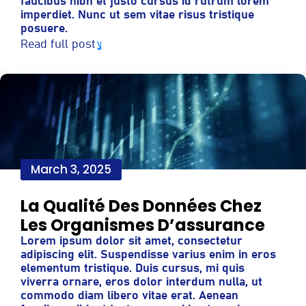
faucibus nibh et justo cursus id rutrum lorem
imperdiet. Nunc ut sem vitae risus tristique
posuere.
Read full post
March 3, 2025
La Qualité Des Données Chez
Les Organismes D’assurance
Lorem ipsum dolor sit amet, consectetur
adipiscing elit. Suspendisse varius enim in eros
elementum tristique. Duis cursus, mi quis
viverra ornare, eros dolor interdum nulla, ut
commodo diam libero vitae erat. Aenean