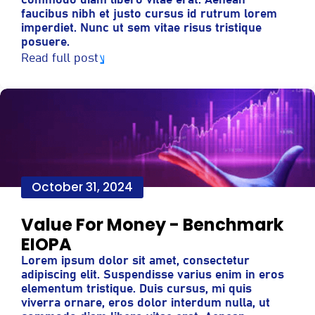
commodo diam libero vitae erat. Aenean
faucibus nibh et justo cursus id rutrum lorem
imperdiet. Nunc ut sem vitae risus tristique
posuere.
Read full post
October 31, 2024
Value For Money - Benchmark
EIOPA
Lorem ipsum dolor sit amet, consectetur
adipiscing elit. Suspendisse varius enim in eros
elementum tristique. Duis cursus, mi quis
viverra ornare, eros dolor interdum nulla, ut