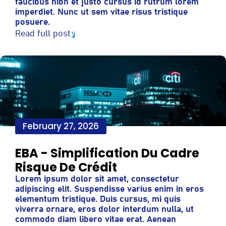
faucibus nibh et justo cursus id rutrum lorem
imperdiet. Nunc ut sem vitae risus tristique
posuere.
Read full post
February 27, 2026
EBA - Simplification Du Cadre
Risque De Crédit
Lorem ipsum dolor sit amet, consectetur
adipiscing elit. Suspendisse varius enim in eros
elementum tristique. Duis cursus, mi quis
viverra ornare, eros dolor interdum nulla, ut
commodo diam libero vitae erat. Aenean