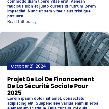
commodo diam libero vitae erat. Aenean
faucibus nibh et justo cursus id rutrum lorem
imperdiet. Nunc ut sem vitae risus tristique
posuere.
Read full post
October 21, 2024
Projet De Loi De Financement
De La​ Sécurité Sociale Pour
2025
Lorem ipsum dolor sit amet, consectetur
adipiscing elit. Suspendisse varius enim in eros
elementum tristique. Duis cursus, mi quis