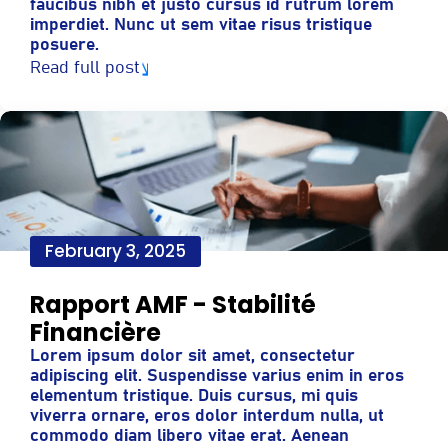
faucibus nibh et justo cursus id rutrum lorem
imperdiet. Nunc ut sem vitae risus tristique
posuere.
Read full post
February 3, 2025
Rapport AMF - Stabilité
Financière
Lorem ipsum dolor sit amet, consectetur
adipiscing elit. Suspendisse varius enim in eros
elementum tristique. Duis cursus, mi quis
viverra ornare, eros dolor interdum nulla, ut
commodo diam libero vitae erat. Aenean