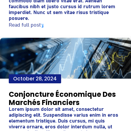
commodo diam libero vitae erat. Aenean
faucibus nibh et justo cursus id rutrum lorem
imperdiet. Nunc ut sem vitae risus tristique
posuere.
Read full post
October 28, 2024
Conjoncture Économique Des
Marchés Financiers
Lorem ipsum dolor sit amet, consectetur
adipiscing elit. Suspendisse varius enim in eros
elementum tristique. Duis cursus, mi quis
viverra ornare, eros dolor interdum nulla, ut