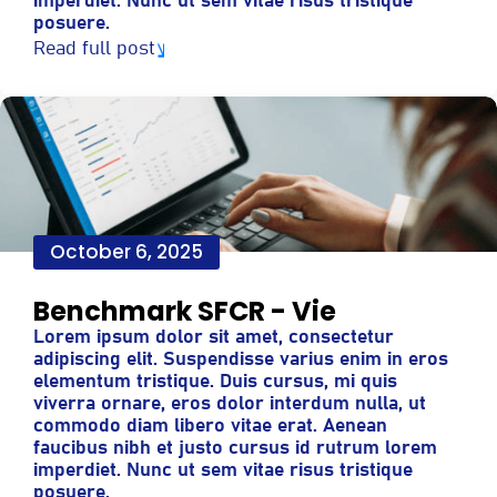
imperdiet. Nunc ut sem vitae risus tristique
posuere.
Read full post
October 6, 2025
Benchmark SFCR - Vie
Lorem ipsum dolor sit amet, consectetur
adipiscing elit. Suspendisse varius enim in eros
elementum tristique. Duis cursus, mi quis
viverra ornare, eros dolor interdum nulla, ut
commodo diam libero vitae erat. Aenean
faucibus nibh et justo cursus id rutrum lorem
imperdiet. Nunc ut sem vitae risus tristique
posuere.