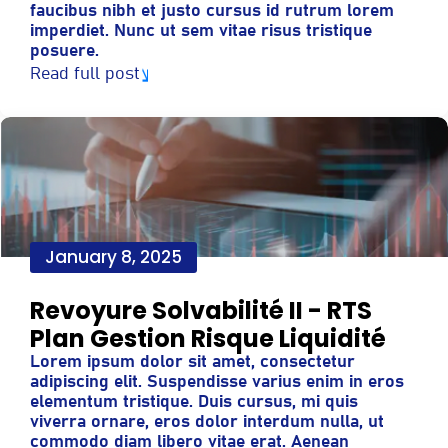
faucibus nibh et justo cursus id rutrum lorem
imperdiet. Nunc ut sem vitae risus tristique
posuere.
Read full post
January 8, 2025
Revoyure Solvabilité II - RTS
Plan Gestion Risque Liquidité
Lorem ipsum dolor sit amet, consectetur
adipiscing elit. Suspendisse varius enim in eros
elementum tristique. Duis cursus, mi quis
viverra ornare, eros dolor interdum nulla, ut
commodo diam libero vitae erat. Aenean