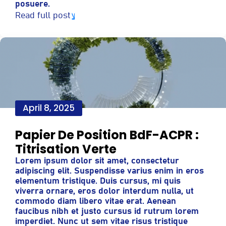
posuere.
Read full post
April 8, 2025
Papier De Position BdF-ACPR :
Titrisation Verte
Lorem ipsum dolor sit amet, consectetur
adipiscing elit. Suspendisse varius enim in eros
elementum tristique. Duis cursus, mi quis
viverra ornare, eros dolor interdum nulla, ut
commodo diam libero vitae erat. Aenean
faucibus nibh et justo cursus id rutrum lorem
imperdiet. Nunc ut sem vitae risus tristique