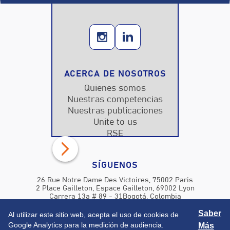
ACERCA DE NOSOTROS
Quienes somos
Nuestras competencias
Nuestras publicaciones
Unite to us
RSE
SÍGUENOS
26 Rue Notre Dame Des Victoires, 75002 Paris
2 Place Gailleton, Espace Gailleton, 69002 Lyon
Carrera 13a # 89 - 31Bogotá, Colombia

contact@exiompartners.com
Saber
Al utilizar este sitio web, acepta el uso de cookies de
Google Analytics para la medición de audiencia.
Más