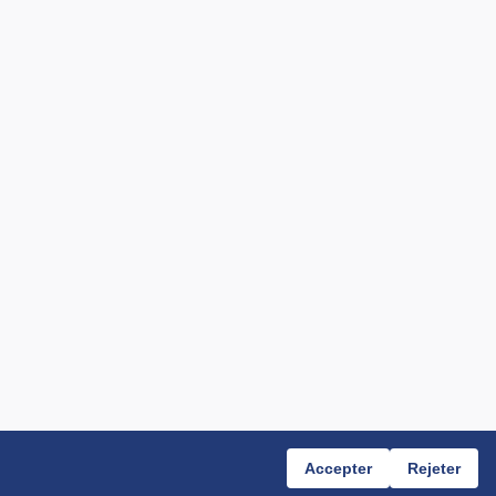
Accepter
Rejeter