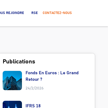
OUS REJOINDRE
RSE
CONTACTEZ-NOUS
Publications
Fonds En Euros : Le Grand
Retour ?
24/2/2026
IFRS 18