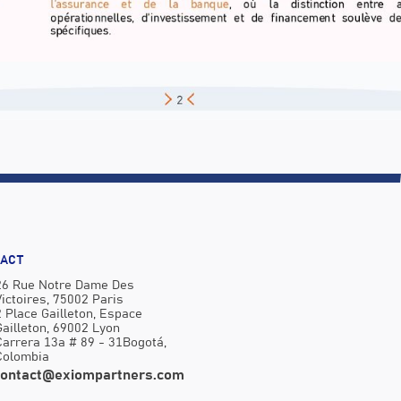
ACT
26 Rue Notre Dame Des
Victoires, 75002 Paris
2 Place Gailleton, Espace
Gailleton, 69002 Lyon
Carrera 13a # 89 - 31Bogotá,
Colombia
contact@exiompartners.com