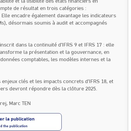
lité et la lisibilité des états financiers en
mpte de résultat en trois catégories :
. Elle encadre également davantage les indicateurs
PMs), désormais soumis à audit et accompagnés
scrit dans la continuité d’IFRS 9 et IFRS 17 : elle
ransforme la présentation et la gouvernance, en
s données comptables, les modèles internes et la
enjeux clés et les impacts concrets d’IFRS 18, et
ciers devront répondre dès la clôture 2025.
rej, Marc TEN
er la publication
 the publication