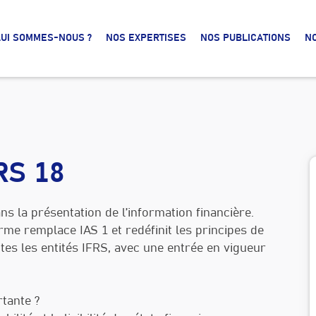
UI SOMMES-NOUS ?
NOS EXPERTISES
NOS PUBLICATIONS
N
RS 18
 la présentation de l’information financière.
rme remplace IAS 1 et redéfinit les principes de
es les entités IFRS, avec une entrée en vigueur
tante ?