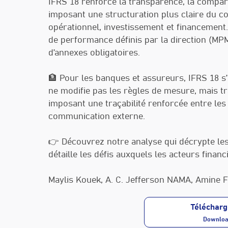
IFRS 18 renforce la transparence, la comparabi
imposant une structuration plus claire du co
opérationnel, investissement et financement
de performance définis par la direction (M
d’annexes obligatoires.
🏦 Pour les banques et assureurs, IFRS 18 s’in
ne modifie pas les règles de mesure, mais t
imposant une traçabilité renforcée entre le
communication externe.
👉 Découvrez notre analyse qui décrypte les 
détaille les défis auxquels les acteurs finan
Maylis Kouek, A. C. Jefferson NAMA, Amine F
Télécharg
Download