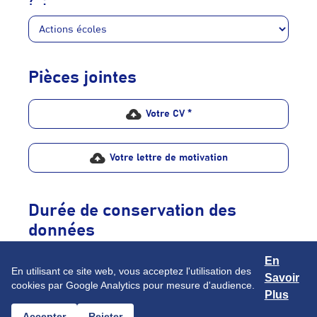
?* :
Pièces jointes
Votre CV *
Votre lettre de motivation
Durée de conservation des
données
En
En cochant cette case, vous confirmez avoir lu, compris
En utilisant ce site web, vous acceptez l'utilisation des
et accepté la
Savoir
cookies par Google Analytics pour mesure d'audience.
déclaration de confidentialité des données *
Plus
Accepter
Rejeter