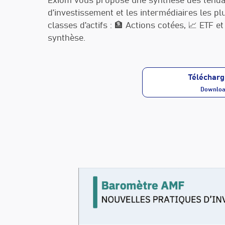
Exiom vous propose une synthèse des tendan
d’investissement et les intermédiaires les plu
classes d’actifs : 🏦 Actions cotées, 📈 ETF
synthèse.
Télécharg
Download