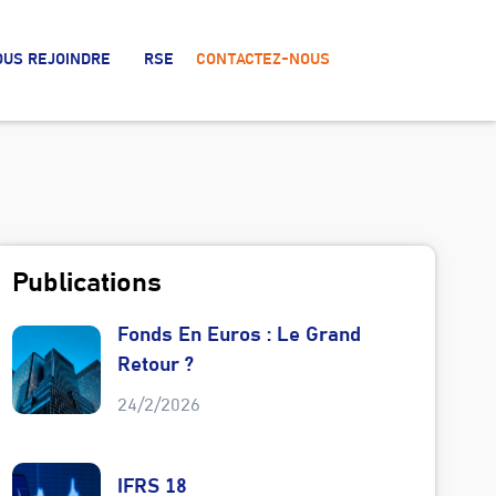
OUS REJOINDRE
RSE
CONTACTEZ-NOUS
Publications
Fonds En Euros : Le Grand
Retour ?
24/2/2026
IFRS 18