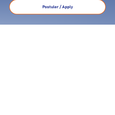
Postuler / Apply
La aventura de Exiom
Partners