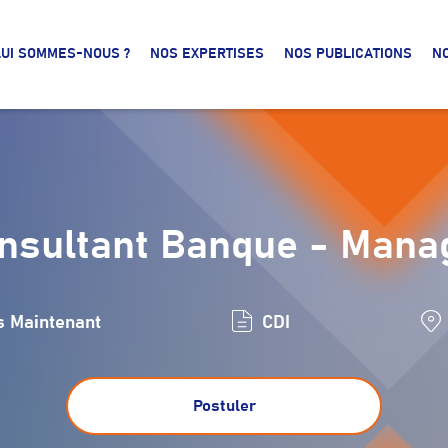
UI SOMMES-NOUS ?
NOS EXPERTISES
NOS PUBLICATIONS
N
nsultant Banque - Mana
s Maintenant
CDI
Postuler