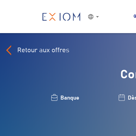
Q
Retour aux offres
Co
Banque
Dè