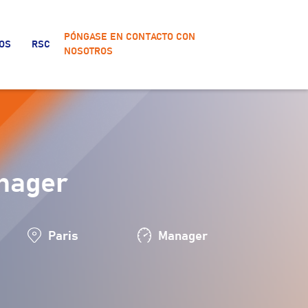
PÓNGASE EN CONTACTO CON
OS
RSC
NOSOTROS
anager
Paris
Manager