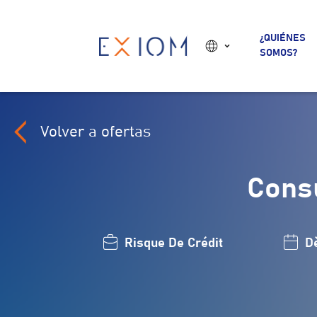
¿QUIÉNES
SOMOS?
Volver a ofertas
Consu
Risque De Crédit
D