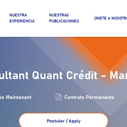
NUESTRA
NUESTRAS
ÚNETE A NOSOTR
EXPERIENCIA
PUBLICACIONES
ltant Quant Crédit - M
ès Maintenant
Contrato Permanente
Postuler / Apply